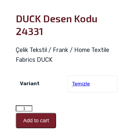
DUCK Desen Kodu
24331
Çelik Tekstil / Frank / Home Textile
Fabrics DUCK
Variant
Temizle
DUCK
Desen
Add to cart
Kodu