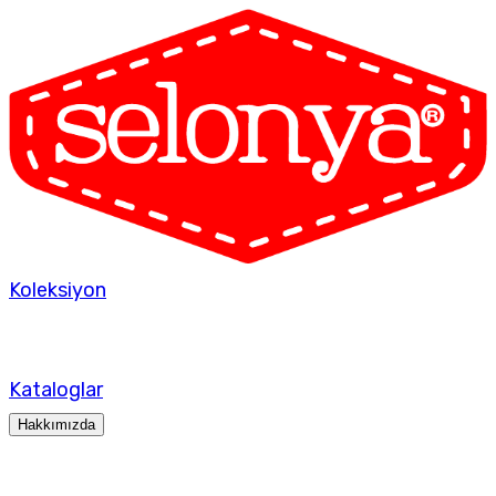
Koleksiyon
Kataloglar
Hakkımızda