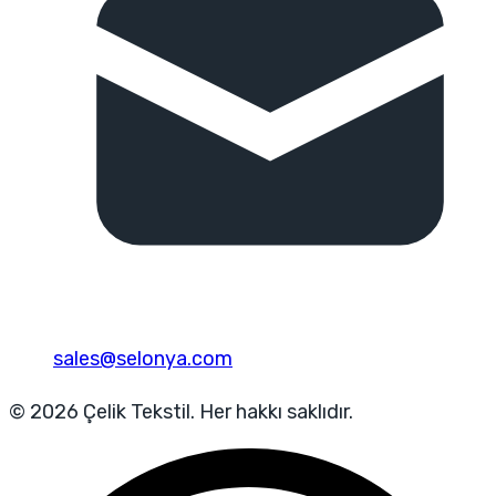
sales@selonya.com
© 2026 Çelik Tekstil. Her hakkı saklıdır.