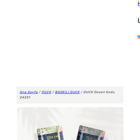
Ana Sayfa
/
DUCK
/
BASKILI DUCK
/ DUCK Desen Kodu
24331