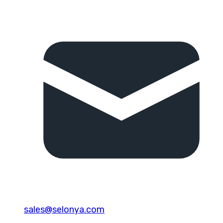
sales@selonya.com