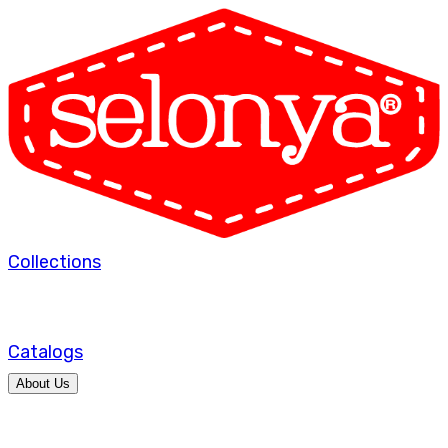
Collections
Catalogs
About Us