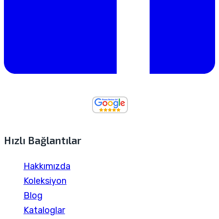
Hızlı Bağlantılar
Hakkımızda
Koleksiyon
Blog
Kataloglar