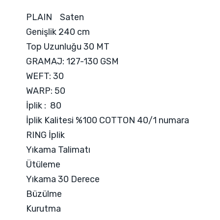
PLAIN Saten
Genişlik 240 cm
Top Uzunluğu 30 MT
GRAMAJ: 127-130 GSM
WEFT: 30
WARP: 50
İplik : 80
İplik Kalitesi %100 COTTON 40/1 numara
RING İplik
Yıkama Talimatı
Ütüleme
Yıkama 30 Derece
Büzülme
Kurutma