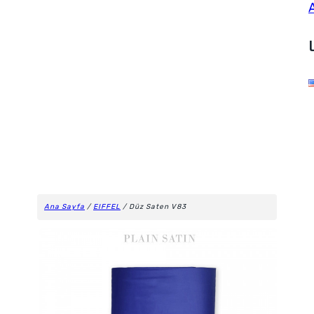
Ana Sayfa
/
EIFFEL
/ Düz Saten V83