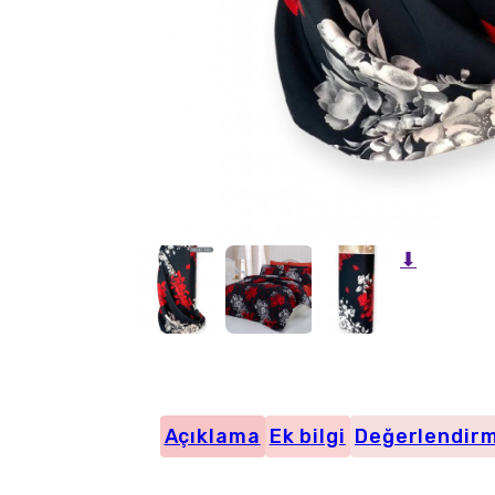
⬇
Açıklama
Ek bilgi
Değerlendirm