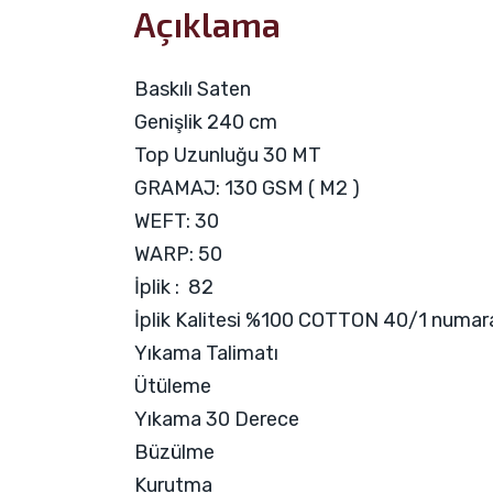
Açıklama
Baskılı Saten
Genişlik 240 cm
Top Uzunluğu 30 MT
GRAMAJ: 130 GSM ( M2 )
WEFT: 30
WARP: 50
İplik : 82
İplik Kalitesi %100 COTTON 40/1 numar
Yıkama Talimatı
Ütüleme
Yıkama 30 Derece
Büzülme
Kurutma