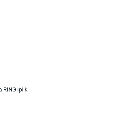
a RING İplik