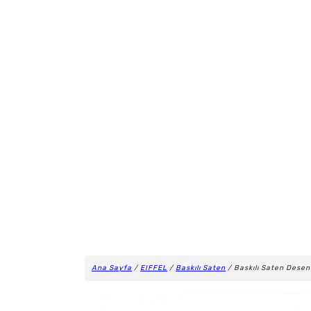
Ana Sayfa
/
EIFFEL
/
Baskılı Saten
/ Baskılı Saten Dese