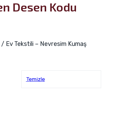
ten Desen Kodu
a / Ev Tekstili – Nevresim Kumaş
Temizle