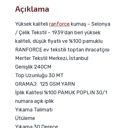
Açıklama
Yüksek kaliteli
ranforce
kumaş – Selonya
/ Çelik Tekstil – 1939’dan beri yüksek
kaliteli, düşük fiyatlı ve %100 pamuklu
RANFORCE ev tekstili toptan ihracatçısı
Merter Tekstil Merkezi, İstanbul
Genişlik 240CM
Top Uzunluğu 30 MT
GRAMAJ: 125 GSM YARN
İplik Kalitesi %100 PAMUK POPLIN 30/1
numara açık iplik
Yıkama Talimatı
Ütüleme
Yıkama 30 Derece