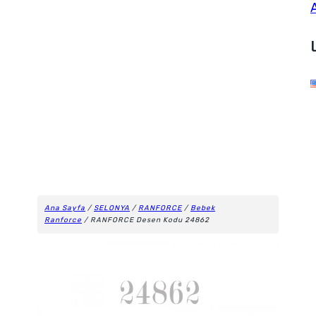
Ana Sayfa
/
SELONYA
/
RANFORCE
/
Bebek
Ranforce
/ RANFORCE Desen Kodu 24862