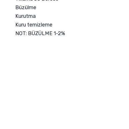
Büzülme
Kurutma
Kuru temizleme
NOT: BÜZÜLME 1-2%