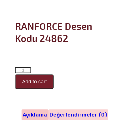
RANFORCE Desen
Kodu 24862
RANFORCE
Desen
Add to cart
Kodu
24862
adet
Açıklama
Değerlendirmeler (0)