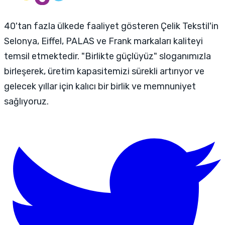
40'tan fazla ülkede faaliyet gösteren Çelik Tekstil'in
Selonya, Eiffel, PALAS ve Frank markaları kaliteyi
temsil etmektedir. "Birlikte güçlüyüz" sloganımızla
birleşerek, üretim kapasitemizi sürekli artırıyor ve
gelecek yıllar için kalıcı bir birlik ve memnuniyet
sağlıyoruz.