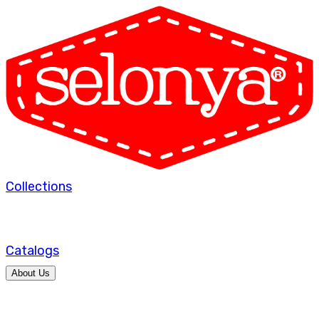
Collections
Catalogs
About Us