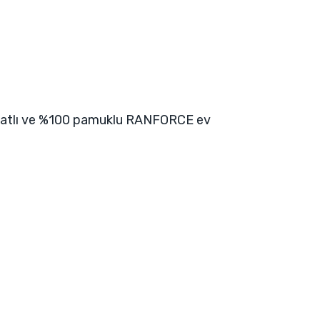
 fiyatlı ve %100 pamuklu RANFORCE ev