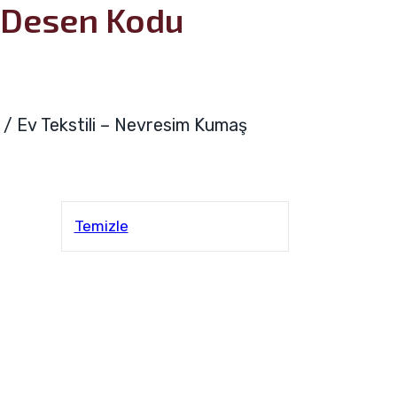
Desen Kodu
a / Ev Tekstili – Nevresim Kumaş
Temizle