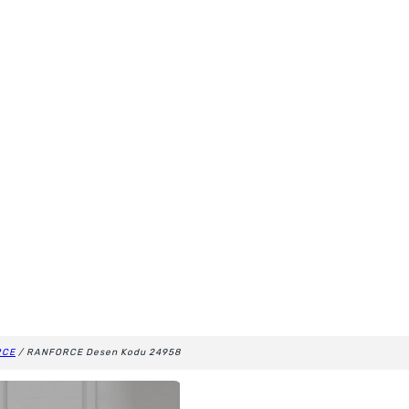
RCE
/ RANFORCE Desen Kodu 24958