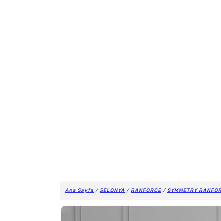
Ana Sayfa
/
SELONYA
/
RANFORCE
/
SYMMETRY RANFO