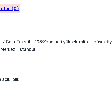
eler (0)
/ Çelik Tekstil – 1939’dan beri yüksek kaliteli, düşük
l Merkezi, İstanbul
 açık iplik