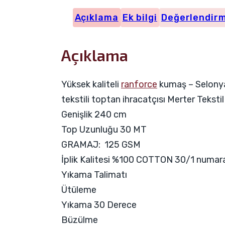
Açıklama
Ek bilgi
Değerlendirm
Açıklama
Yüksek kaliteli
ranforce
kumaş – Selonya 
tekstili toptan ihracatçısı Merter Teksti
Genişlik 240 cm
Top Uzunluğu 30 MT
GRAMAJ: 125 GSM
İplik Kalitesi %100 COTTON 30/1 numara
Yıkama Talimatı
Ütüleme
Yıkama 30 Derece
Büzülme