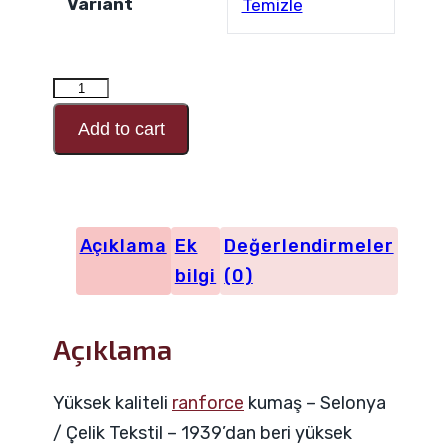
Variant
Temizle
RANFORCE
Desen
Add to cart
Kodu
25314
adet
Açıklama
Ek
Değerlendirmeler
bilgi
(0)
Açıklama
Yüksek kaliteli
ranforce
kumaş – Selonya
/ Çelik Tekstil – 1939’dan beri yüksek