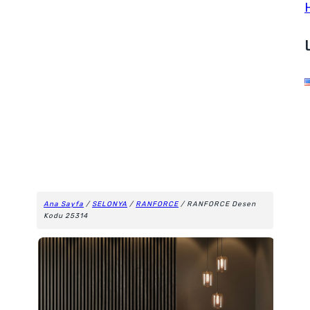
Ana Sayfa
/
SELONYA
/
RANFORCE
/ RANFORCE Desen
Kodu 25314