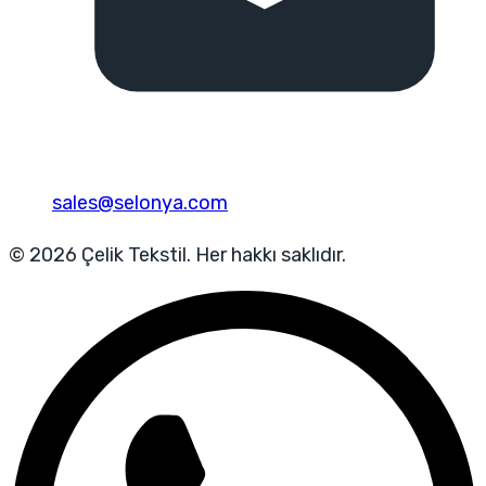
sales@selonya.com
© 2026 Çelik Tekstil. Her hakkı saklıdır.