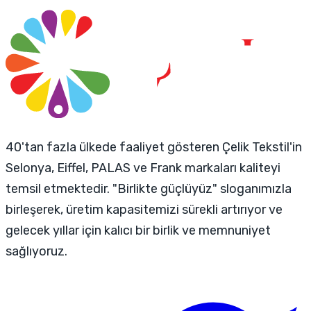
40'tan fazla ülkede faaliyet gösteren Çelik Tekstil'in
Selonya, Eiffel, PALAS ve Frank markaları kaliteyi
temsil etmektedir. "Birlikte güçlüyüz" sloganımızla
birleşerek, üretim kapasitemizi sürekli artırıyor ve
gelecek yıllar için kalıcı bir birlik ve memnuniyet
sağlıyoruz.