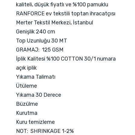
kaliteli, düşük fiyatlı ve %100 pamuklu
RANFORCE ev tekstili toptan ihracatçısı
Merter Tekstil Merkezi, İstanbul
Genişlik 240 cm
Top Uzunluğu 30 MT
GRAMAJ: 125 GSM
İplik Kalitesi %100 COTTON 30/1 numara
açık iplik
Yıkama Talimatı
Ütüleme
Yıkama 30 Derece
Büzülme
Kurutma
Kuru temizleme
NOT: SHRINKAGE 1-2%