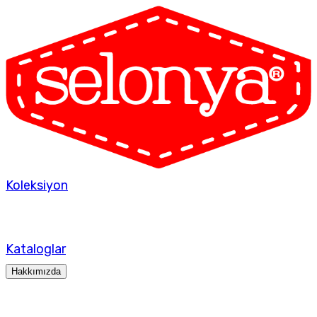
Koleksiyon
Kataloglar
Hakkımızda