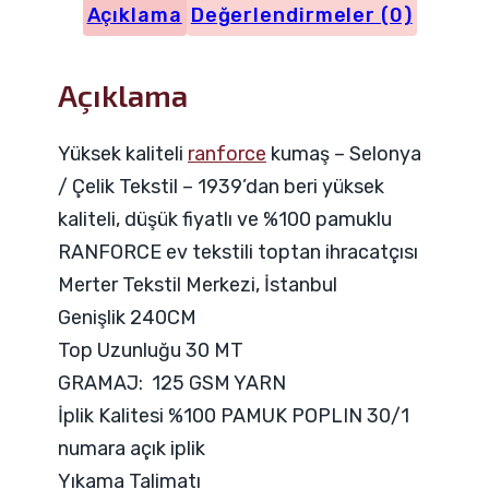
Açıklama
Değerlendirmeler (0)
Açıklama
Yüksek kaliteli
ranforce
kumaş – Selonya
/ Çelik Tekstil – 1939’dan beri yüksek
kaliteli, düşük fiyatlı ve %100 pamuklu
RANFORCE ev tekstili toptan ihracatçısı
Merter Tekstil Merkezi, İstanbul
Genişlik 240CM
Top Uzunluğu 30 MT
GRAMAJ: 125 GSM YARN
İplik Kalitesi %100 PAMUK POPLIN 30/1
numara açık iplik
Yıkama Talimatı