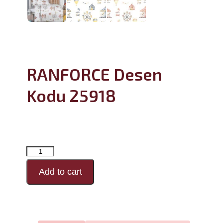
RANFORCE Desen
Kodu 25918
RANFORCE
Desen
Add to cart
Kodu
25918
adet