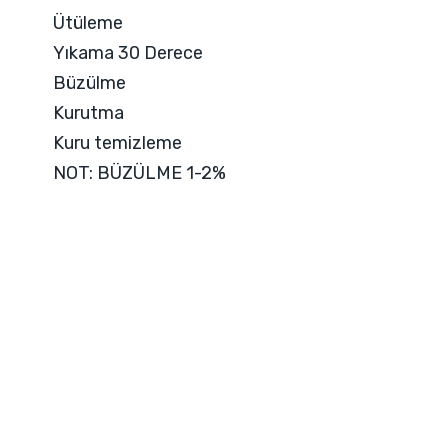
Ütüleme
Yıkama 30 Derece
Büzülme
Kurutma
Kuru temizleme
NOT: BÜZÜLME 1-2%