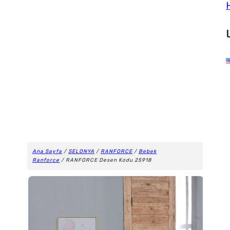
Ana Sayfa
/
SELONYA
/
RANFORCE
/
Bebek
Ranforce
/ RANFORCE Desen Kodu 25918