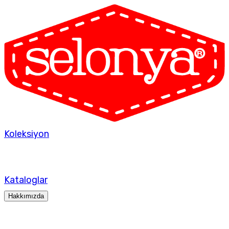
Koleksiyon
Kataloglar
Hakkımızda