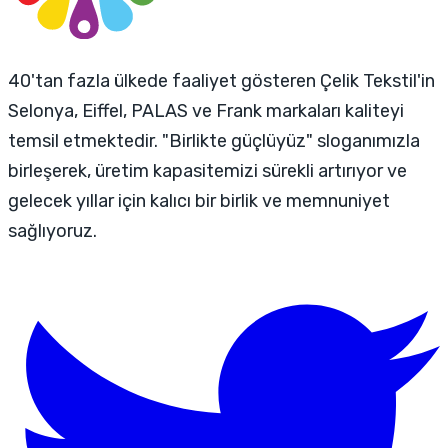
40'tan fazla ülkede faaliyet gösteren Çelik Tekstil'in
Selonya, Eiffel, PALAS ve Frank markaları kaliteyi
temsil etmektedir. "Birlikte güçlüyüz" sloganımızla
birleşerek, üretim kapasitemizi sürekli artırıyor ve
gelecek yıllar için kalıcı bir birlik ve memnuniyet
sağlıyoruz.