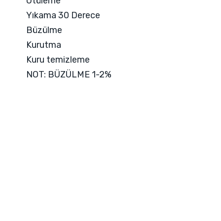
Ütüleme
Yıkama 30 Derece
Büzülme
Kurutma
Kuru temizleme
NOT: BÜZÜLME 1-2%