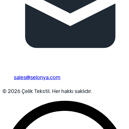
sales@selonya.com
© 2026 Çelik Tekstil. Her hakkı saklıdır.