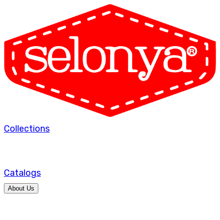
Collections
Catalogs
About Us