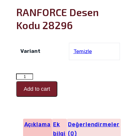
RANFORCE Desen
Kodu 28296
Variant
Temizle
RANFORCE
Desen
Add to cart
Kodu
28296
adet
Açıklama
Ek
Değerlendirmeler
bilgi
(0)