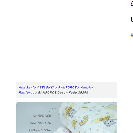
Ana Sayfa
/
SELONYA
/
RANFORCE
/
Yıldızlar
Ranforce
/ RANFORCE Desen Kodu 28296