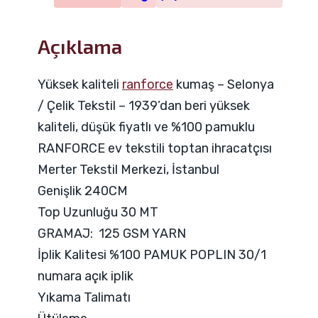
Açıklama
Yüksek kaliteli
ranforce
kumaş – Selonya
/ Çelik Tekstil – 1939’dan beri yüksek
kaliteli, düşük fiyatlı ve %100 pamuklu
RANFORCE ev tekstili toptan ihracatçısı
Merter Tekstil Merkezi, İstanbul
Genişlik 240CM
Top Uzunluğu 30 MT
GRAMAJ: 125 GSM YARN
İplik Kalitesi %100 PAMUK POPLIN 30/1
numara açık iplik
Yıkama Talimatı