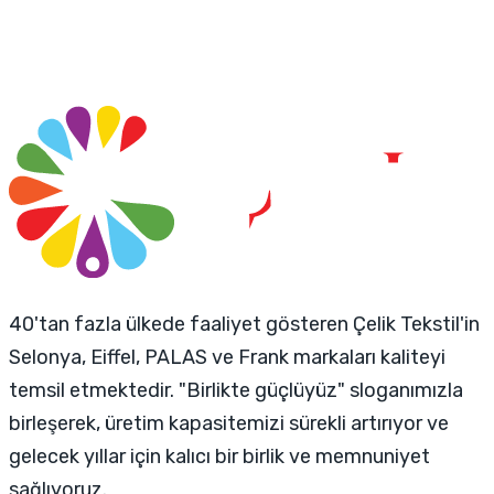
40'tan fazla ülkede faaliyet gösteren Çelik Tekstil'in
Selonya, Eiffel, PALAS ve Frank markaları kaliteyi
temsil etmektedir. "Birlikte güçlüyüz" sloganımızla
birleşerek, üretim kapasitemizi sürekli artırıyor ve
gelecek yıllar için kalıcı bir birlik ve memnuniyet
sağlıyoruz.