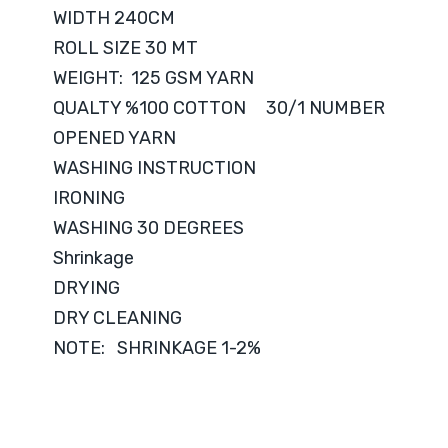
WIDTH 240CM
ROLL SIZE 30 MT
WEIGHT: 125 GSM YARN
QUALTY %100 COTTON 30/1 NUMBER
OPENED YARN
WASHING INSTRUCTION
IRONING
WASHING 30 DEGREES
Shrinkage
DRYING
DRY CLEANING
NOTE: SHRINKAGE 1-2%