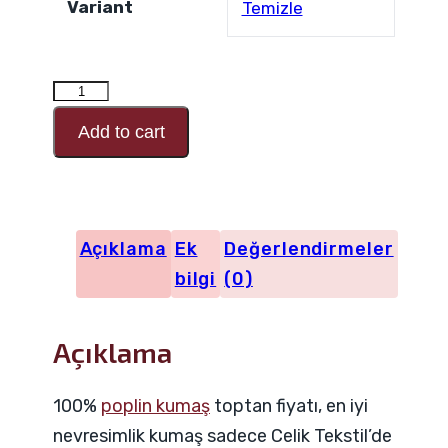
Variant
Temizle
RANFORCE
Desen
Add to cart
Kodu
28482
adet
Açıklama
Ek
Değerlendirmeler
bilgi
(0)
Açıklama
100%
poplin kumaş
toptan fiyatı, en iyi
nevresimlik kumaş sadece Celik Tekstil’de