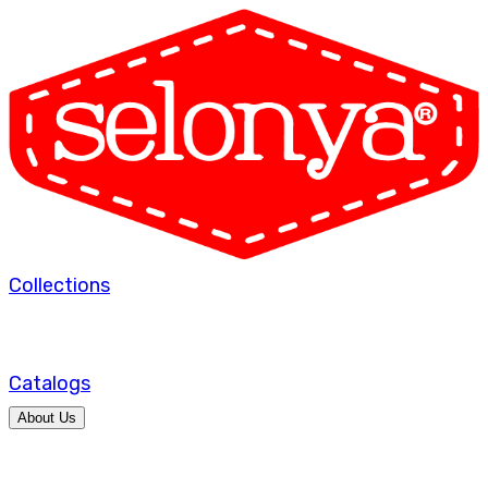
Collections
Catalogs
About Us