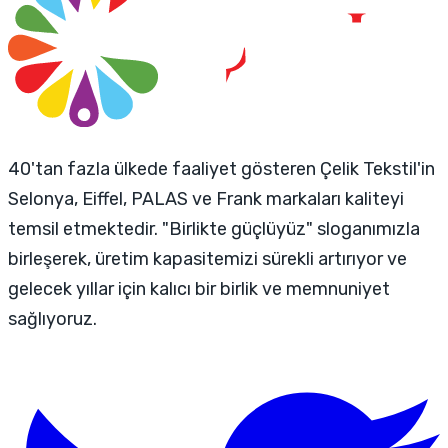
40'tan fazla ülkede faaliyet gösteren Çelik Tekstil'in
Selonya, Eiffel, PALAS ve Frank markaları kaliteyi
temsil etmektedir. "Birlikte güçlüyüz" sloganımızla
birleşerek, üretim kapasitemizi sürekli artırıyor ve
gelecek yıllar için kalıcı bir birlik ve memnuniyet
sağlıyoruz.