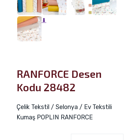
⬇
RANFORCE Desen
Kodu 28482
Çelik Tekstil / Selonya / Ev Tekstili
Kumaş POPLIN RANFORCE