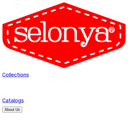
Collections
Catalogs
About Us