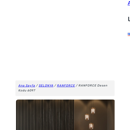
Ana Sayfa
/
SELONYA
/
RANFORCE
/ RANFORCE Desen
Kodu 6097