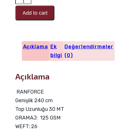
RANFORCE
Desen
Add to cart
Kodu
6097
adet
Açıklama
Ek
Değerlendirmeler
bilgi
(0)
Açıklama
RANFORCE
Genişlik 240 cm
Top Uzunluğu 30 MT
GRAMAJ: 125 GSM
WEFT: 26