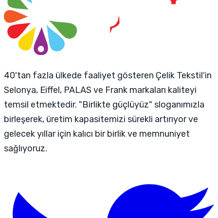
40'tan fazla ülkede faaliyet gösteren Çelik Tekstil'in
Selonya, Eiffel, PALAS ve Frank markaları kaliteyi
temsil etmektedir. "Birlikte güçlüyüz" sloganımızla
birleşerek, üretim kapasitemizi sürekli artırıyor ve
gelecek yıllar için kalıcı bir birlik ve memnuniyet
sağlıyoruz.