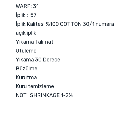
WARP: 31
İplik : 57
İplik Kalitesi %100 COTTON 30/1 numara
açık iplik
Yıkama Talimatı
Ütüleme
Yıkama 30 Derece
Büzülme
Kurutma
Kuru temizleme
NOT: SHRINKAGE 1-2%