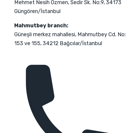
Mehmet Nesih Özmen, Sedir Sk. No:9, 34173
Güngören/İstanbul
Mahmutbey branch:
Güneşli merkez mahallesi, Mahmutbey Cd. No:
153 ve 155, 34212 Bağcılar/İstanbul