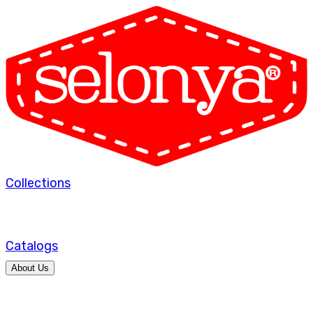
Collections
Catalogs
About Us