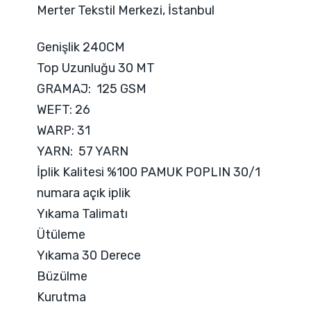
Merter Tekstil Merkezi, İstanbul
Genişlik 240CM
Top Uzunluğu 30 MT
GRAMAJ: 125 GSM
WEFT: 26
WARP: 31
YARN: 57 YARN
İplik Kalitesi %100 PAMUK POPLIN 30/1
numara açık iplik
Yıkama Talimatı
Ütüleme
Yıkama 30 Derece
Büzülme
Kurutma