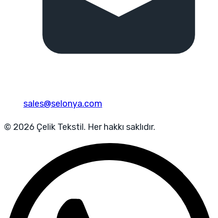
sales@selonya.com
© 2026 Çelik Tekstil. Her hakkı saklıdır.