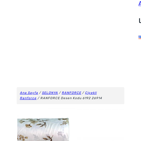
Ana Sayfa
/
SELONYA
/
RANFORCE
/
Çiçekli
Ranforce
/ RANFORCE Desen Kodu 6192 26914