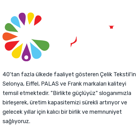
40'tan fazla ülkede faaliyet gösteren Çelik Tekstil'in
Selonya, Eiffel, PALAS ve Frank markaları kaliteyi
temsil etmektedir. "Birlikte güçlüyüz" sloganımızla
birleşerek, üretim kapasitemizi sürekli artırıyor ve
gelecek yıllar için kalıcı bir birlik ve memnuniyet
sağlıyoruz.