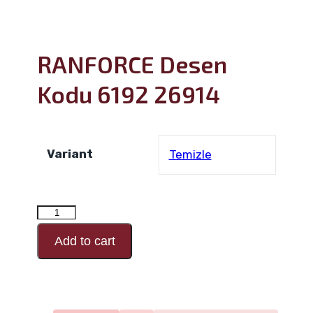
RANFORCE Desen
Kodu 6192 26914
Variant
Temizle
RANFORCE
Desen
Add to cart
Kodu
6192
26914