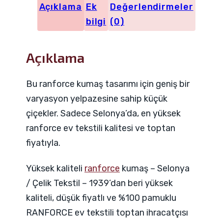
Açıklama
Ek
Değerlendirmeler
adet
bilgi
(0)
Açıklama
Bu ranforce kumaş tasarımı için geniş bir
varyasyon yelpazesine sahip küçük
çiçekler. Sadece Selonya’da, en yüksek
ranforce ev tekstili kalitesi ve toptan
fiyatıyla.
Yüksek kaliteli
ranforce
kumaş – Selonya
/ Çelik Tekstil – 1939’dan beri yüksek
kaliteli, düşük fiyatlı ve %100 pamuklu
RANFORCE ev tekstili toptan ihracatçısı