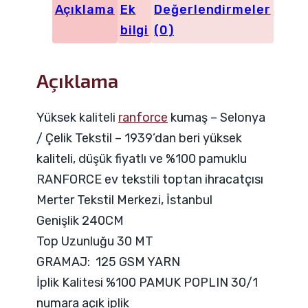
Açıklama
Ek
Değerlendirmeler
bilgi
(0)
Açıklama
Yüksek kaliteli
ranforce
kumaş – Selonya
/ Çelik Tekstil – 1939’dan beri yüksek
kaliteli, düşük fiyatlı ve %100 pamuklu
RANFORCE ev tekstili toptan ihracatçısı
Merter Tekstil Merkezi, İstanbul
Genişlik 240CM
Top Uzunluğu 30 MT
GRAMAJ: 125 GSM YARN
İplik Kalitesi %100 PAMUK POPLIN 30/1
numara açık iplik