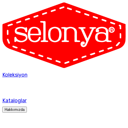
Koleksiyon
Kataloglar
Hakkımızda