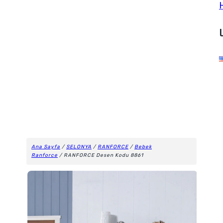
Ana Sayfa
/
SELONYA
/
RANFORCE
/
Bebek
Ranforce
/ RANFORCE Desen Kodu 8861