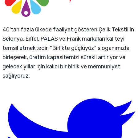
40'tan fazla ülkede faaliyet gösteren Çelik Tekstil'in
Selonya, Eiffel, PALAS ve Frank markaları kaliteyi
temsil etmektedir. "Birlikte güçlüyüz" sloganımızla
birleşerek, üretim kapasitemizi sürekli artırıyor ve
gelecek yıllar için kalıcı bir birlik ve memnuniyet
sağlıyoruz.