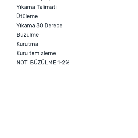
Yıkama Talimatı
Ütüleme
Yıkama 30 Derece
Büzülme
Kurutma
Kuru temizleme
NOT: BÜZÜLME 1-2%