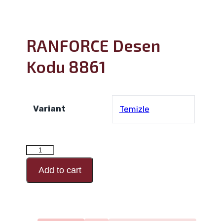
RANFORCE Desen
Kodu 8861
Variant
Temizle
RANFORCE
Desen
Add to cart
Kodu
8861
adet