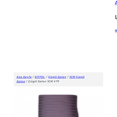
Ana Sayfa
/
EIFFEL
/
Çizgili Saten
/
1CM Çizgili
Saten
/ Çizgili Saten 1CM V79