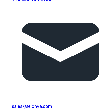
sales@selonya.com