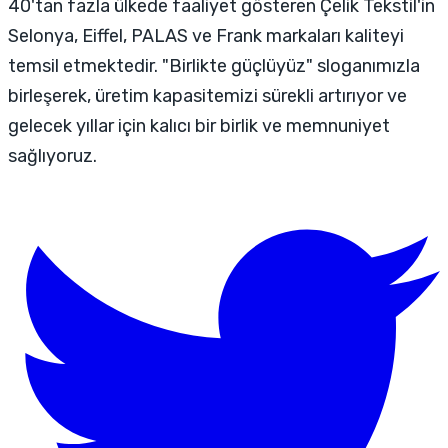
40'tan fazla ülkede faaliyet gösteren Çelik Tekstil'in
Selonya, Eiffel, PALAS ve Frank markaları kaliteyi
temsil etmektedir. "Birlikte güçlüyüz" sloganımızla
birleşerek, üretim kapasitemizi sürekli artırıyor ve
gelecek yıllar için kalıcı bir birlik ve memnuniyet
sağlıyoruz.