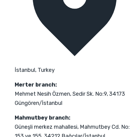
İstanbul, Turkey
Merter branch:
Mehmet Nesih Özmen, Sedir Sk. No:9, 34173
Güngören/İstanbul
Mahmutbey branch:
Güneşli merkez mahallesi, Mahmutbey Cd. No:
153 ve 155, 34212 Bağcılar/İstanbul