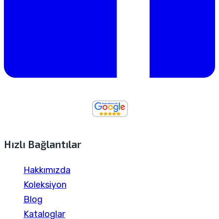
Hızlı Bağlantılar
Hakkımızda
Koleksiyon
Blog
Kataloglar