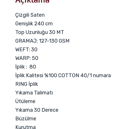
Çizgili Saten
Genişlik 240 cm
Top Uzunluğu 30 MT
GRAMAJ: 127-130 GSM
WEFT: 30
WARP: 50
İplik : 80
İplik Kalitesi %100 COTTON 40/1 numara
RING İplik
Yıkama Talimatı
Ütüleme
Yıkama 30 Derece
Büzülme
Kurutma