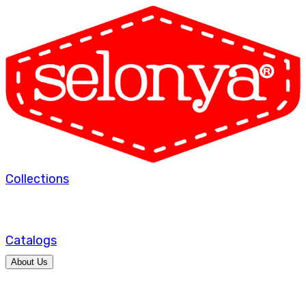
Collections
Catalogs
About Us