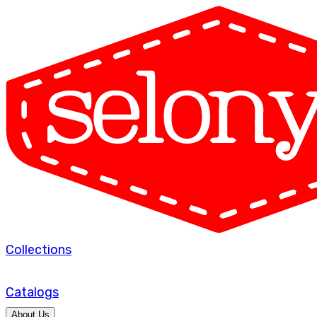
Collections
Catalogs
About Us