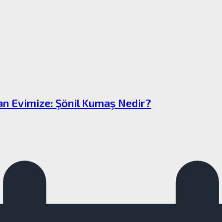
dan Evimize: Şönil Kumaş Nedir?