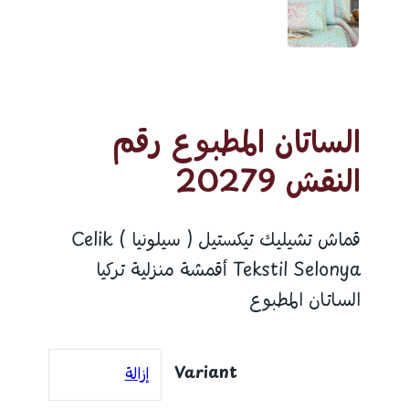
الساتان المطبوع رقم
النقش 20279
قماش تشيليك تيكستيل ( سيلونيا ) Celik
Tekstil Selonya أقمشة منزلية تركيا
الساتان المطبوع
Variant
إزالة