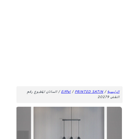
الرئيسية
/
PRINTED SATIN
/
Eiffel
/ الساتان المطبوع رقم
النقش 20279