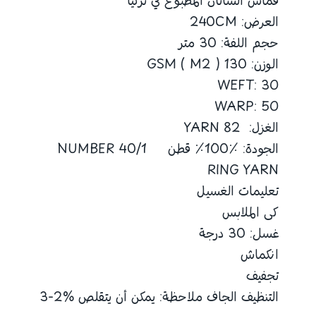
قماش الساتان المطبوع في تركيا
العرض: 240CM
حجم اللفة: 30 متر
الوزن: 130 GSM ( M2 )
WEFT: 30
WARP: 50
الغزل: 82 YARN
الجودة: ٪100٪ قطن 40/1 NUMBER
RING YARN
تعليمات الغسيل
كى الملابس
غسل: 30 درجة
انكماش
تجفيف
التنظيف الجاف ملاحظة: يمكن أن يتقلص %2-3