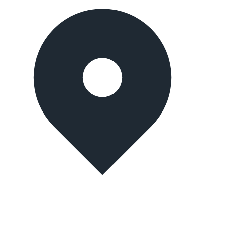
İstanbul, Turkey
Merter branch: