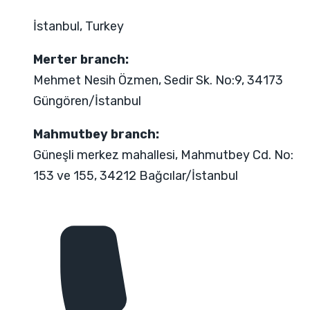
İstanbul, Turkey
Merter branch:
Mehmet Nesih Özmen, Sedir Sk. No:9, 34173
Güngören/İstanbul
Mahmutbey branch:
Güneşli merkez mahallesi, Mahmutbey Cd. No:
153 ve 155, 34212 Bağcılar/İstanbul