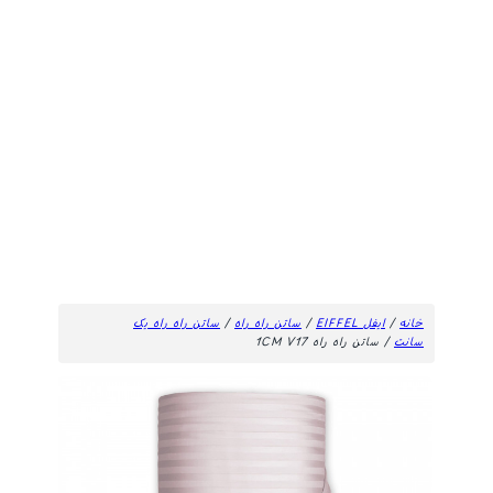
خانه
/
ایفل EIFFEL
/
ساتن راه راه
/
ساتن راه راه یک
سانت
/ ساتن راه راه 1CM V17