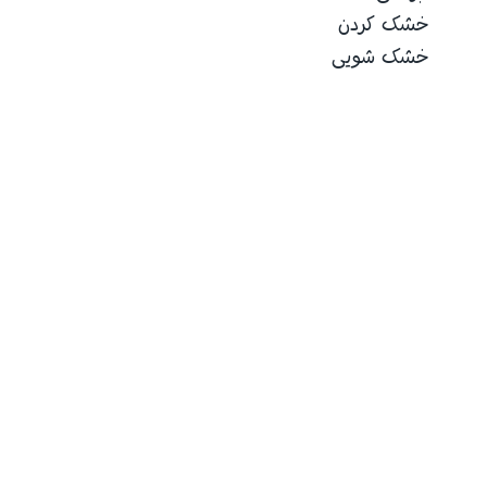
خشک کردن
خشک شویی