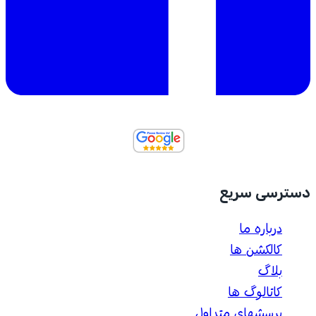
دسترسی سریع
درباره ما
کالکشن ها
بلاگ
کاتالوگ ها
پرسشهای متداول