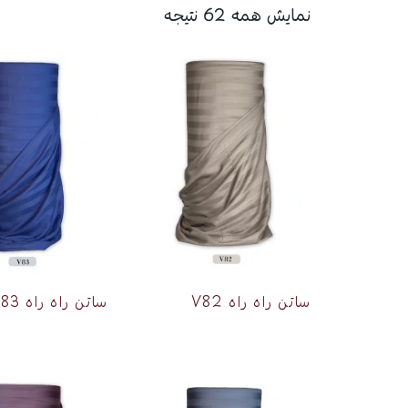
نمایش همه 62 نتیجه
ساتن راه راه V82
ساتن راه راه 2CM V83