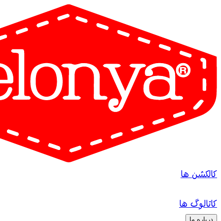
کالکشن ها
کاتالوگ ها
درباره ما