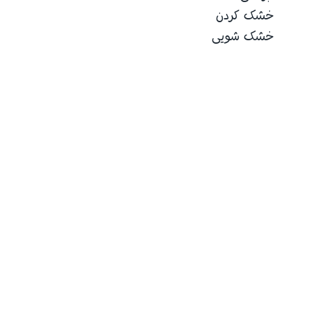
خشک کردن
خشک شویی