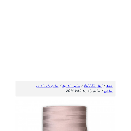
خانه
/
ایفل EIFFEL
/
ساتن راه راه
/
ساتن راه راه دو
سانتی
/ ساتن راه راه 2CM V69