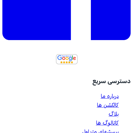
دسترسی سریع
درباره ما
کالکشن ها
بلاگ
کاتالوگ ها
پرسشهای متداول