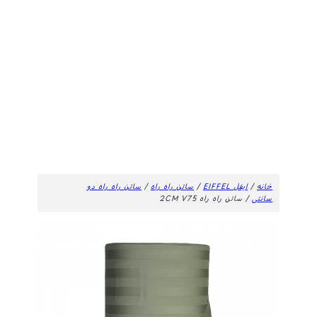
خانه
/
ایفل EIFFEL
/
ساتن راه راه
/
ساتن راه راه دو
سانتی
/ ساتن راه راه 2CM V75