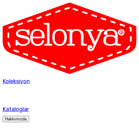
Koleksiyon
Kataloglar
Hakkımızda