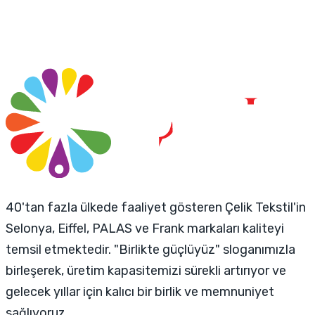
40'tan fazla ülkede faaliyet gösteren Çelik Tekstil'in
Selonya, Eiffel, PALAS ve Frank markaları kaliteyi
temsil etmektedir. "Birlikte güçlüyüz" sloganımızla
birleşerek, üretim kapasitemizi sürekli artırıyor ve
gelecek yıllar için kalıcı bir birlik ve memnuniyet
sağlıyoruz.