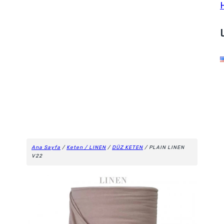
Ana Sayfa
/
Keten / LINEN
/
DÜZ KETEN
/ PLAIN LINEN
V22