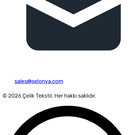
sales@selonya.com
© 2026 Çelik Tekstil. Her hakkı saklıdır.