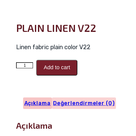
PLAIN LINEN V22
Linen fabric plain color V22
PLAIN
Add to cart
LINEN
V22
adet
Açıklama
Değerlendirmeler (0)
Açıklama