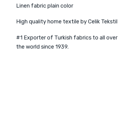
Linen fabric plain color
High quality home textile by Celik Tekstil
#1 Exporter of Turkish fabrics to all over
the world since 1939.