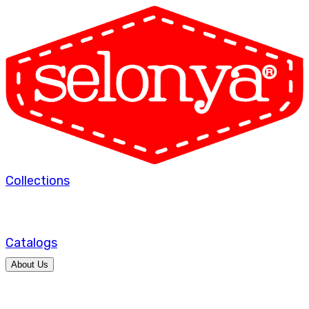
Collections
Catalogs
About Us