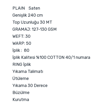
PLAIN Saten
Genişlik 240 cm
Top Uzunluğu 30 MT
GRAMAJ: 127-130 GSM
WEFT: 30
WARP: 50
İplik : 80
İplik Kalitesi %100 COTTON 40/1 numara
RING İplik
Yıkama Talimatı
Ütüleme
Yıkama 30 Derece
Büzülme
Kurutma