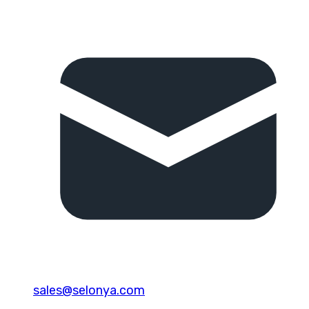
sales@selonya.com