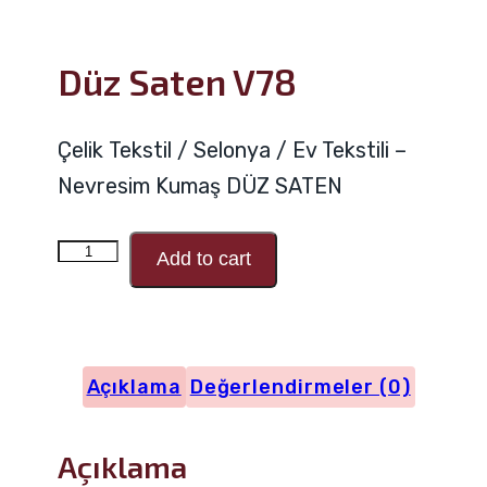
Düz Saten V78
Çelik Tekstil / Selonya / Ev Tekstili –
Nevresim Kumaş DÜZ SATEN
Düz
Add to cart
Saten
V78
adet
Açıklama
Değerlendirmeler (0)
Açıklama