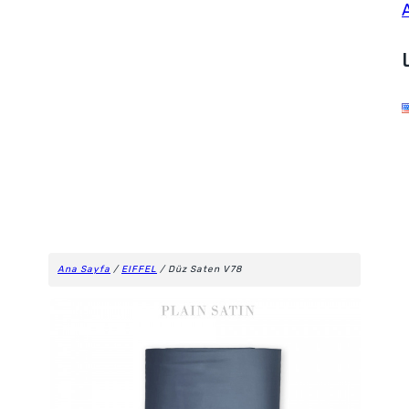
Ana Sayfa
/
EIFFEL
/ Düz Saten V78