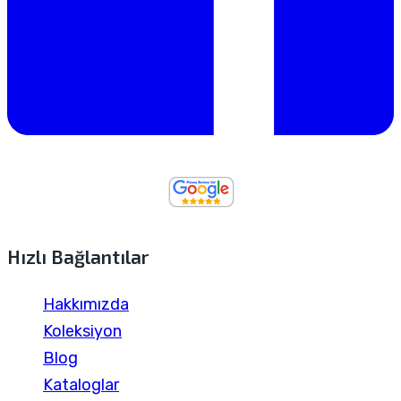
Hızlı Bağlantılar
Hakkımızda
Koleksiyon
Blog
Kataloglar